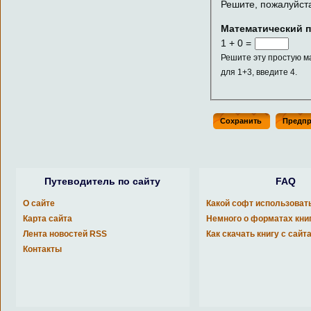
Решите, пожалуйст
Математический 
1 + 0 =
Решите эту простую м
для 1+3, введите 4.
Путеводитель по сайту
FAQ
О сайте
Какой софт использоват
Карта сайта
Немного о форматах кни
Лента новостей RSS
Как скачать книгу с сайт
Контакты