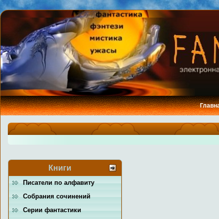
Главн
Книги
Писатели по алфавиту
Собрания сочинений
Серии фантастики