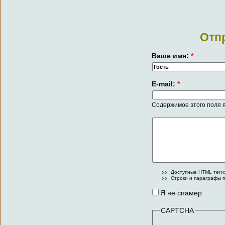
Отп
Ваше имя:
*
E-mail:
*
Содержимое этого поля я
Доступные HTML теги:
Строки и параграфы п
Я не спамер
CAPTCHA