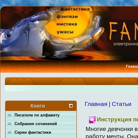
Главн
Главная
|
Статьи
Книги
Писатели по алфавиту
Инструкция п
Собрания сочинений
Многие девчонки в
Серии фантастики
работу мечты. Она