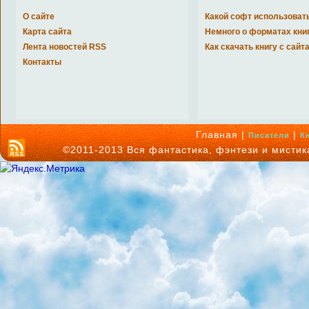
О сайте
Какой софт использоват
Карта сайта
Немного о форматах кни
Лента новостей RSS
Как скачать книгу с сайт
Контакты
Главная |
|
Писатели
К
©2011-2013 Вся фантастика, фэнтези и мисти