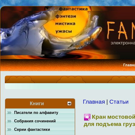
Главн
Главная
|
Статьи
Книги
Писатели по алфавиту
Кран мостовой
Собрания сочинений
для подъема гру
Серии фантастики