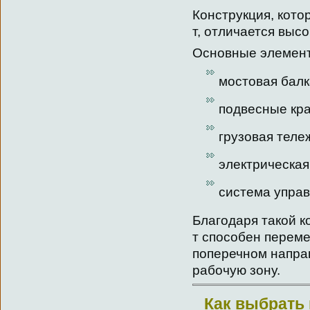
Конструкция, кото
т, отличается выс
Основные элемент
мостовая балк
подвесные кр
грузовая теле
электрическая
система упра
Благодаря такой к
т способен переме
поперечном напра
рабочую зону.
Как выбрать 