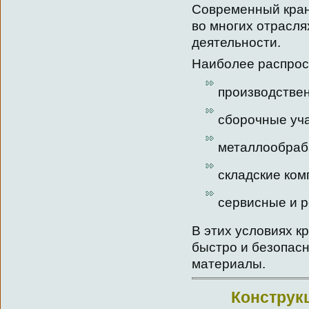
Современный кран
во многих отрасл
деятельности.
Наиболее распрос
производстве
сборочные уч
металлообраб
складские ком
сервисные и 
В этих условиях к
быстро и безопас
материалы.
Конструк