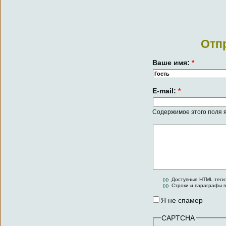
Отп
Ваше имя:
*
E-mail:
*
Содержимое этого поля я
Доступные HTML теги:
Строки и параграфы п
Я не спамер
CAPTCHA