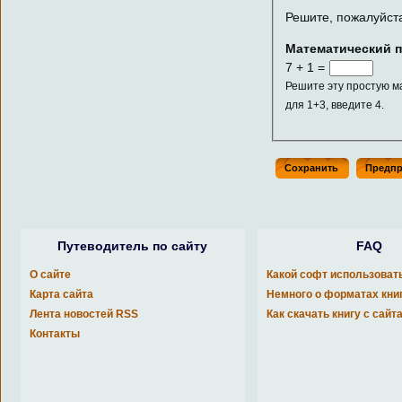
Решите, пожалуйст
Математический 
7 + 1 =
Решите эту простую м
для 1+3, введите 4.
Путеводитель по сайту
FAQ
О сайте
Какой софт использоват
Карта сайта
Немного о форматах кни
Лента новостей RSS
Как скачать книгу с сайт
Контакты