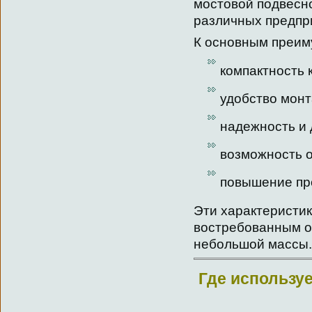
мостовой подвесно
различных предпр
К основным преим
компактность 
удобство мон
надежность и 
возможность 
повышение пр
Эти характеристик
востребованным о
небольшой массы.
Где использу