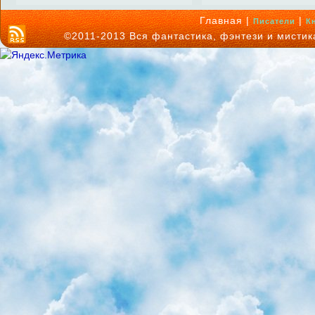
Главная |
|
Писатели
К
©2011-2013 Вся фантастика, фэнтези и мисти