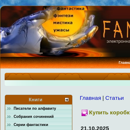
Главн
Главная
|
Статьи
Книги
Писатели по алфавиту
Купить коробку
Собрания сочинений
Серии фантастики
21.10.2025