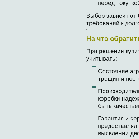
перед покупко
Выбор зависит от 
требований к долг
На что обратит
При решении купит
учитывать:
Состояние агр
трещин и пос
Производител
коробки надеж
быть качеств
Гарантия и се
предоставлял 
выявлении де