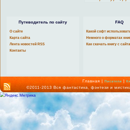
Путеводитель по сайту
FAQ
О сайте
Какой софт использоват
Карта сайта
Немного о форматах кни
Лента новостей RSS
Как скачать книгу с сайт
Контакты
Главная |
|
Писатели
К
©2011-2013 Вся фантастика, фэнтези и мисти