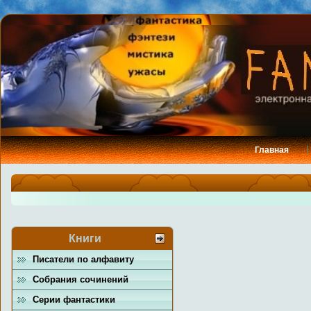
Главная
Книги
Писатели по алфавиту
Собрания сочинений
Серии фантастики