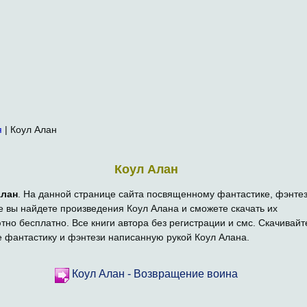
я
| Коул Алан
Коул Алан
Алан
. На данной странице сайта посвященному фантастике, фэнтез
е вы найдете произведения Коул Алана и сможете скачать их
тно бесплатно. Все книги автора без регистрации и смс. Скачивайт
е фантастику и фэнтези написанную рукой Коул Алана.
Коул Алан - Возвращение воина