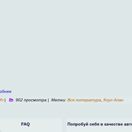
обнее
✍
|
902 просмотра | Метки:
Вся литература
,
Коул Алан
FAQ
Попробуй себя в качестве авт