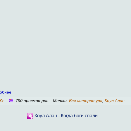
обнее
✍
|
790 просмотров | Метки:
Вся литература
,
Коул Алан
Коул Алан - Когда боги спали