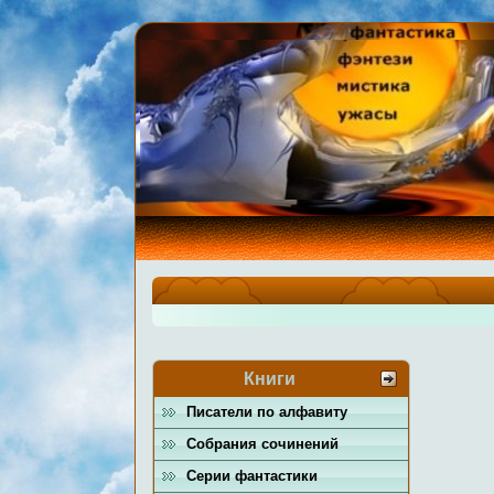
Книги
Писатели по алфавиту
Собрания сочинений
Серии фантастики