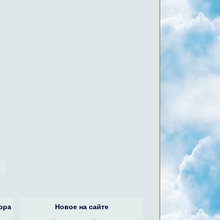
ора
Новое на сайте