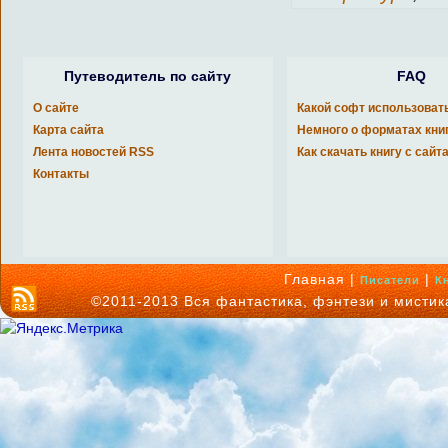
Путеводитель по сайту
FAQ
О сайте
Какой софт использоват
Карта сайта
Немного о форматах кни
Лента новостей RSS
Как скачать книгу с сайт
Контакты
Главная |
|
Писатели
К
©2011-2013 Вся фантастика, фэнтези и мисти