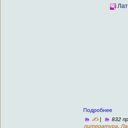
Лат
Подробнее
✍
|
832 п
литература
,
Ла