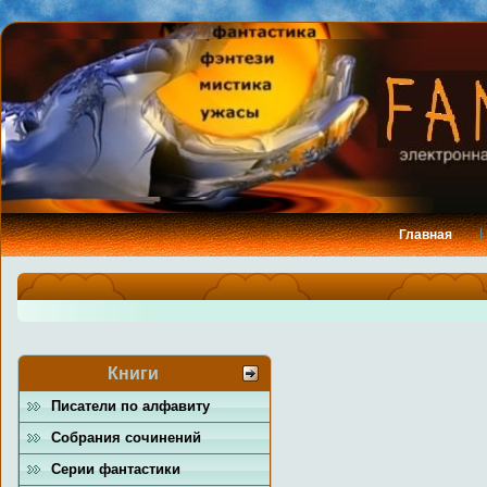
Главная
Книги
Писатели по алфавиту
Собрания сочинений
Серии фантастики