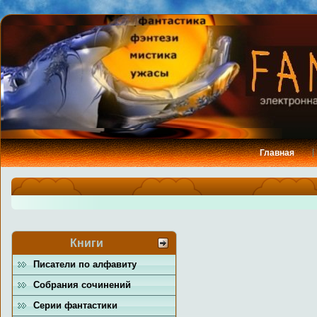
Главная
Книги
Писатели по алфавиту
Собрания сочинений
Серии фантастики