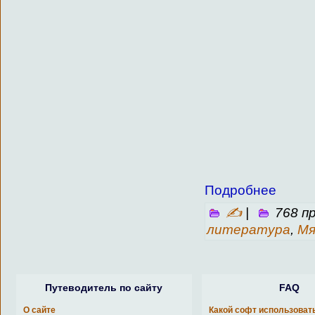
Подробнее
✍
|
768 п
литература
,
Мя
Путеводитель по сайту
FAQ
О сайте
Какой софт использоват