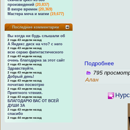
произведений
(20,837)
В вихре времен
(20,369)
Мастера меча и магии
(19,677)
Последние комментарии
Вы когда ни будь слышали об
2 года 43 недели назад
А Яндекс диск на что? с него
2 года 43 недели назад
всю сераю фапнтастического
2 года 43 недели назад
очень благодарна за этот сайт
Подробнее
2 года 43 недели назад
Здравствуйте.
795 просмотр
2 года 43 недели назад
Добрый день!
Алан
2 года 43 недели назад
почитаю посмотрю
2 года 43 недели назад
Приятного чтения.
Нурс
2 года 43 недели назад
БЛАГОДАРЮ ВАС ОТ ВСЕЙ
ДУШИ ЗА
2 года 43 недели назад
спасибо
2 года 44 недели назад