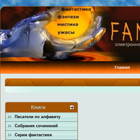
Главная
Книги
Писатели по алфавиту
Собрания сочинений
Серии фантастики