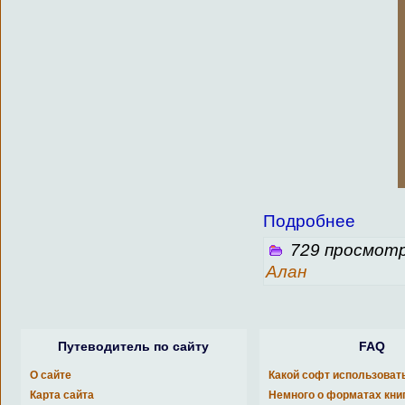
Подробнее
729 просмотр
Алан
Путеводитель по сайту
FAQ
О сайте
Какой софт использоват
Карта сайта
Немного о форматах кни