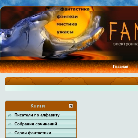
Главная
Книги
Писатели по алфавиту
Собрания сочинений
Серии фантастики