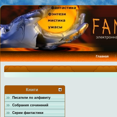
Главная
Книги
Писатели по алфавиту
Собрания сочинений
Серии фантастики