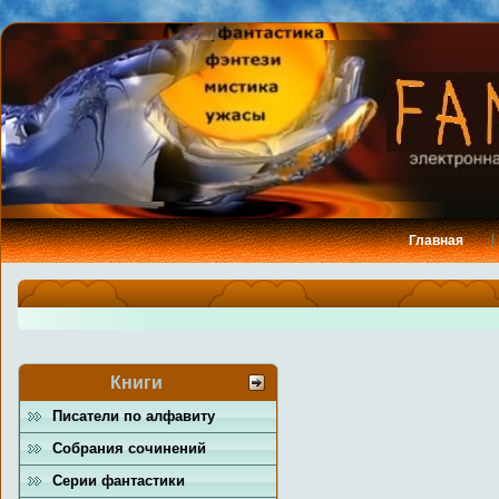
Главная
Книги
Писатели по алфавиту
Собрания сочинений
Серии фантастики