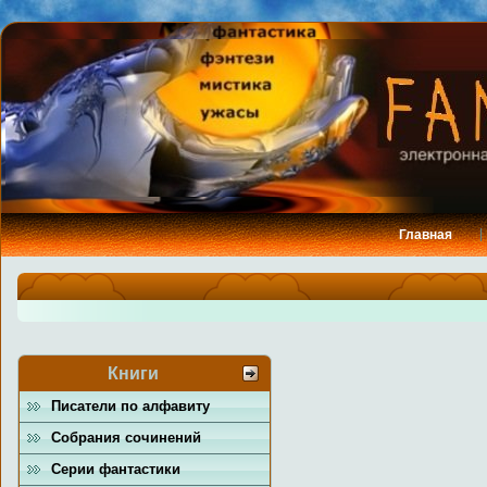
Главная
Книги
Писатели по алфавиту
Собрания сочинений
Серии фантастики