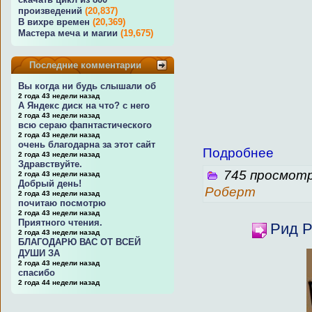
произведений
(20,837)
В вихре времен
(20,369)
Мастера меча и магии
(19,675)
Последние комментарии
Вы когда ни будь слышали об
2 года 43 недели назад
А Яндекс диск на что? с него
2 года 43 недели назад
всю сераю фапнтастического
2 года 43 недели назад
очень благодарна за этот сайт
Подробнее
2 года 43 недели назад
Здравствуйте.
745 просмотр
2 года 43 недели назад
Добрый день!
Роберт
2 года 43 недели назад
почитаю посмотрю
2 года 43 недели назад
Приятного чтения.
Рид Р
2 года 43 недели назад
БЛАГОДАРЮ ВАС ОТ ВСЕЙ
ДУШИ ЗА
2 года 43 недели назад
спасибо
2 года 44 недели назад