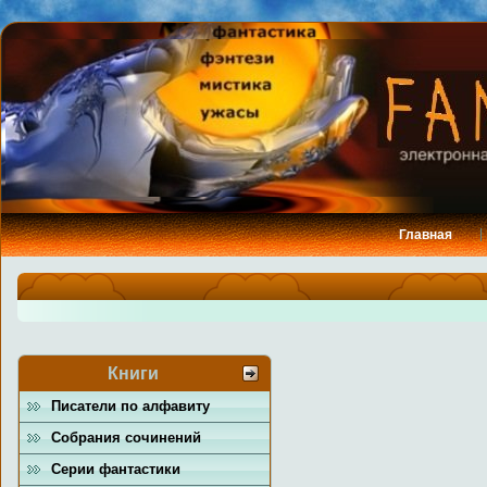
Главная
Книги
Писатели по алфавиту
Собрания сочинений
Серии фантастики