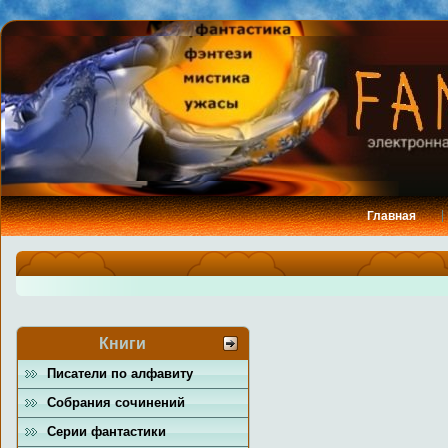
Главная
Книги
Писатели по алфавиту
Собрания сочинений
Серии фантастики