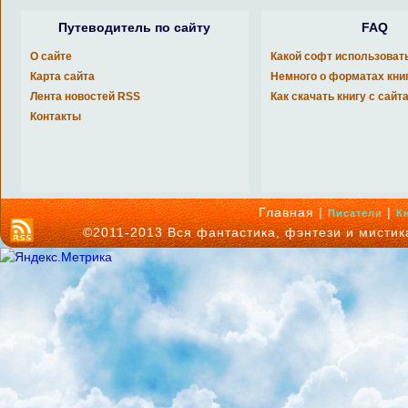
Путеводитель по сайту
FAQ
О сайте
Какой софт использоват
Карта сайта
Немного о форматах кни
Лента новостей RSS
Как скачать книгу с сайт
Контакты
Главная |
|
Писатели
К
©2011-2013 Вся фантастика, фэнтези и мисти