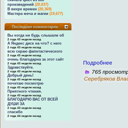
произведений
(20,837)
В вихре времен
(20,369)
Мастера меча и магии
(19,677)
Последние комментарии
Вы когда ни будь слышали об
2 года 43 недели назад
А Яндекс диск на что? с него
2 года 43 недели назад
всю сераю фапнтастического
2 года 43 недели назад
очень благодарна за этот сайт
Подробнее
2 года 43 недели назад
Здравствуйте.
765 просмотр
2 года 43 недели назад
Добрый день!
Серебряков Вла
2 года 43 недели назад
почитаю посмотрю
2 года 43 недели назад
Приятного чтения.
2 года 43 недели назад
БЛАГОДАРЮ ВАС ОТ ВСЕЙ
ДУШИ ЗА
2 года 43 недели назад
спасибо
2 года 44 недели назад