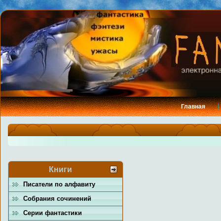
Главная
Книги
Писатели по алфавиту
Собрания сочинений
Серии фантастики