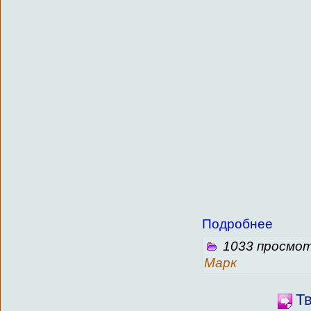
Подробнее
1033 просмот
Марк
Тв