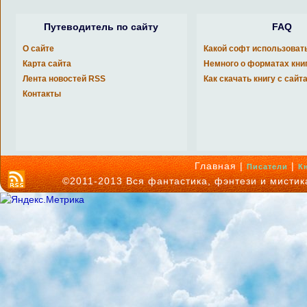
Путеводитель по сайту
FAQ
О сайте
Какой софт использоват
Карта сайта
Немного о форматах кни
Лента новостей RSS
Как скачать книгу с сайт
Контакты
Главная |
|
Писатели
К
©2011-2013 Вся фантастика, фэнтези и мисти