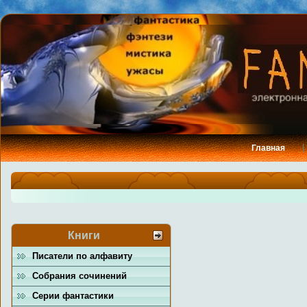
Главная
Книги
Писатели по алфавиту
Собрания сочинений
Серии фантастики