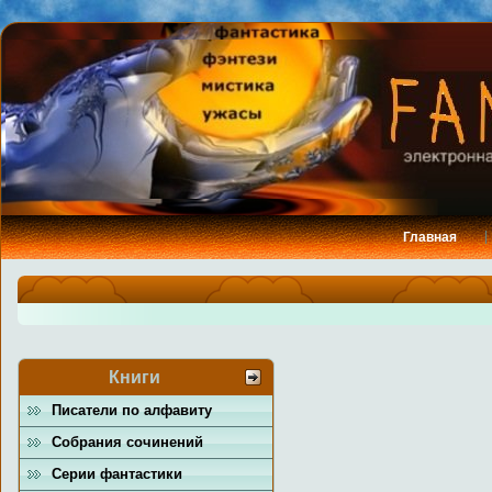
Главная
Книги
Писатели по алфавиту
Собрания сочинений
Серии фантастики