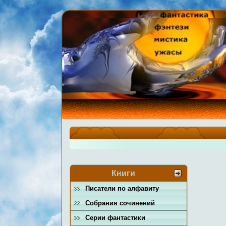
Книги
Писатели по алфавиту
Собрания сочинений
Серии фантастики