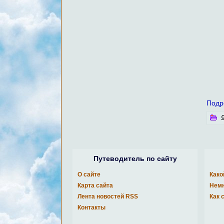
Подр
9
Путеводитель по сайту
О сайте
Како
Карта сайта
Немн
Лента новостей RSS
Как 
Контакты