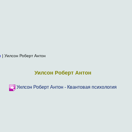
я
| Уилсон Роберт Антон
Уилсон Роберт Антон
Уилсон Роберт Антон - Квантовая психология