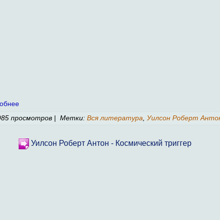
обнее
85 просмотров | Метки:
Вся литература
,
Уилсон Роберт Анто
Уилсон Роберт Антон - Космический триггер