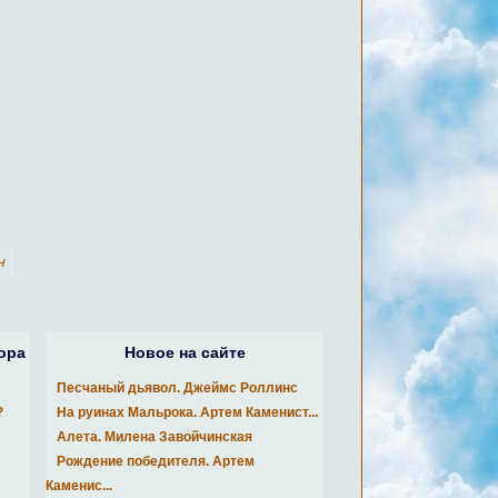
н
ора
Новое на сайте
Песчаный дьявол. Джеймс Роллинс
?
На руинах Мальрока. Артем Каменист...
Алета. Милена Завойчинская
Рождение победителя. Артем
Каменис...