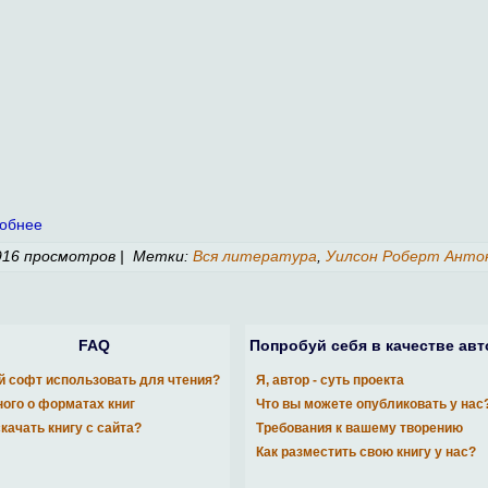
обнее
16 просмотров | Метки:
Вся литература
,
Уилсон Роберт Анто
FAQ
Попробуй себя в качестве авт
й софт использовать для чтения?
Я, автор - суть проекта
ого о форматах книг
Что вы можете опубликовать у нас
скачать книгу с сайта?
Требования к вашему творению
Как разместить свою книгу у нас?