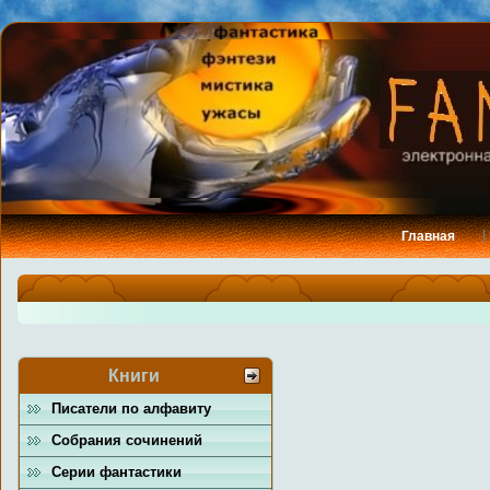
Главная
Книги
Писатели по алфавиту
Собрания сочинений
Серии фантастики