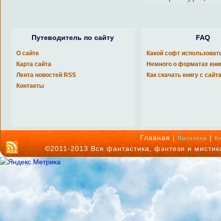
Путеводитель по сайту
FAQ
О сайте
Какой софт использоват
Карта сайта
Немного о форматах кни
Лента новостей RSS
Как скачать книгу с сайт
Контакты
Главная |
|
Писатели
К
©2011-2013 Вся фантастика, фэнтези и мисти