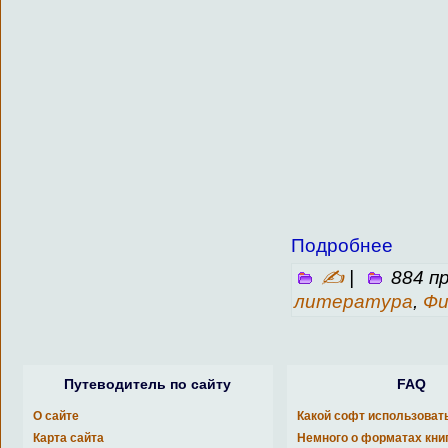
Подробнее
✍
|
884 п
литература
,
Фи
Путеводитель по сайту
FAQ
О сайте
Какой софт использоват
Карта сайта
Немного о форматах кни