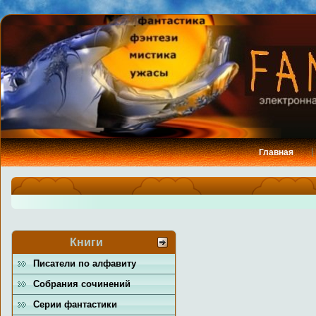
Главная
Книги
Писатели по алфавиту
Собрания сочинений
Серии фантастики