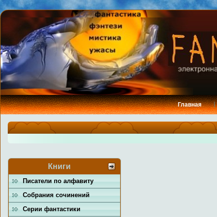
Главная
Книги
Писатели по алфавиту
Собрания сочинений
Серии фантастики