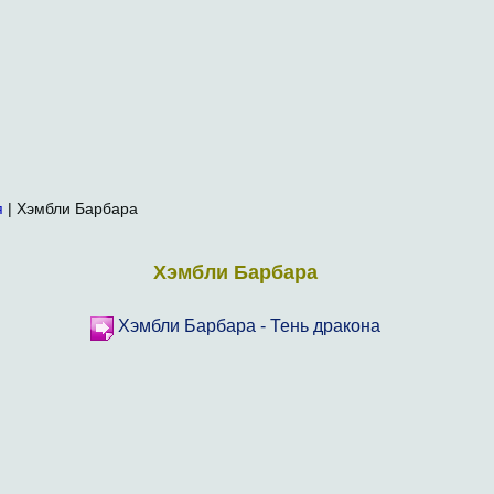
я
| Хэмбли Барбара
Хэмбли Барбара
Хэмбли Барбара - Тень дракона