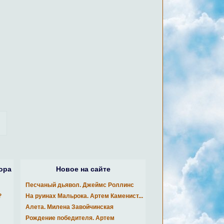
ора
Новое на сайте
Песчаный дьявол. Джеймс Роллинс
?
На руинах Мальрока. Артем Каменист...
Алета. Милена Завойчинская
Рождение победителя. Артем