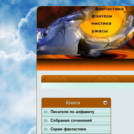
Книги
Писатели по алфавиту
Собрания сочинений
Серии фантастики