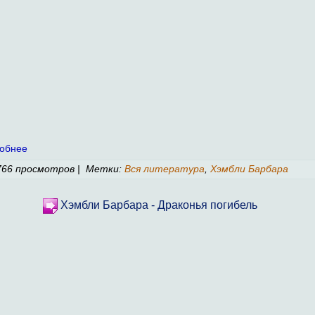
обнее
66 просмотров | Метки:
Вся литература
,
Хэмбли Барбара
Хэмбли Барбара - Драконья погибель