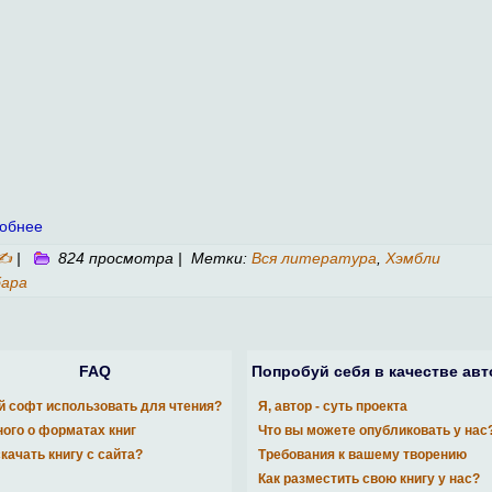
обнее
✍
|
824 просмотра | Метки:
Вся литература
,
Хэмбли
бара
FAQ
Попробуй себя в качестве авт
й софт использовать для чтения?
Я, автор - суть проекта
ого о форматах книг
Что вы можете опубликовать у нас
скачать книгу с сайта?
Требования к вашему творению
Как разместить свою книгу у нас?