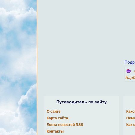
Подр
Бар
Путеводитель по сайту
О сайте
Како
Карта сайта
Немн
Лента новостей RSS
Как 
Контакты