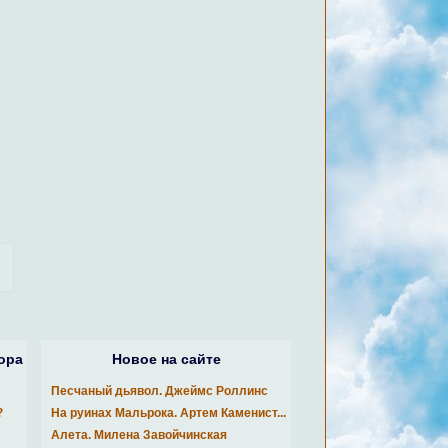
ора
Новое на сайте
Песчаный дьявол. Джеймс Роллинс
?
На руинах Мальрока. Артем Каменист...
Алета. Милена Завойчинская