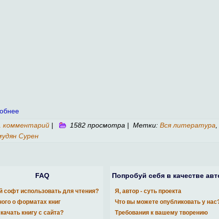
обнее
1 комментарий
|
1582 просмотра | Метки:
Вся литература
,
удян Сурен
FAQ
Попробуй себя в качестве авт
й софт использовать для чтения?
Я, автор - суть проекта
ого о форматах книг
Что вы можете опубликовать у нас
скачать книгу с сайта?
Требования к вашему творению