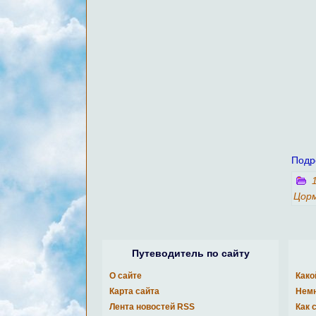
Подр
Цорм
Путеводитель по сайту
О сайте
Како
Карта сайта
Немн
Лента новостей RSS
Как 