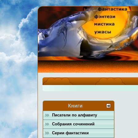
Книги
Писатели по алфавиту
Собрания сочинений
Серии фантастики