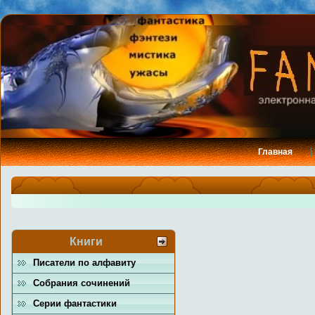
Главная
Книги
Писатели по алфавиту
Собрания сочинений
Серии фантастики