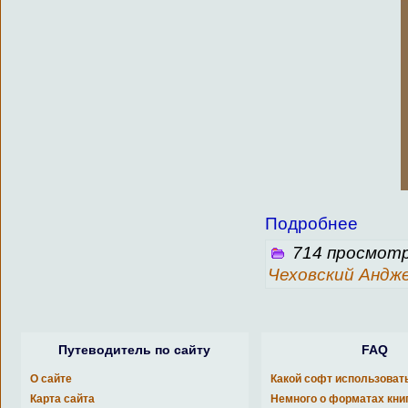
Подробнее
714 просмотр
Чеховский Андж
Путеводитель по сайту
FAQ
О сайте
Какой софт использоват
Карта сайта
Немного о форматах кни