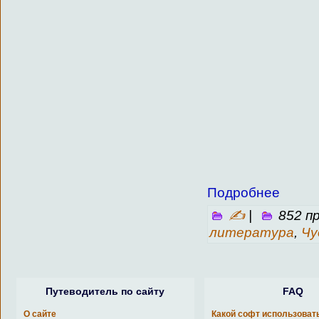
Подробнее
✍
|
852 п
литература
,
Чу
Путеводитель по сайту
FAQ
О сайте
Какой софт использоват