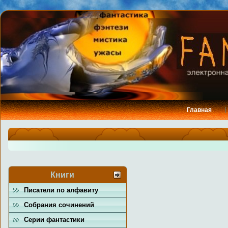
Главная
Книги
Писатели по алфавиту
Собрания сочинений
Серии фантастики