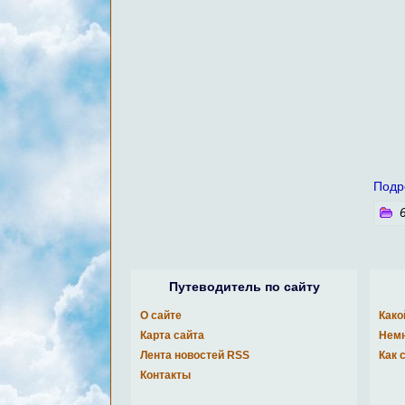
Подр
6
Путеводитель по сайту
О сайте
Како
Карта сайта
Немн
Лента новостей RSS
Как 
Контакты