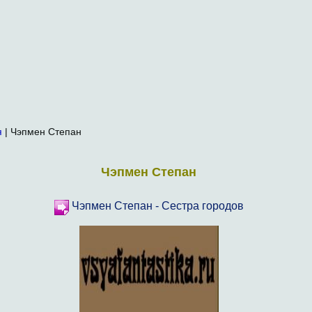
я
| Чэпмен Степан
Чэпмен Степан
Чэпмен Степан - Сестра городов