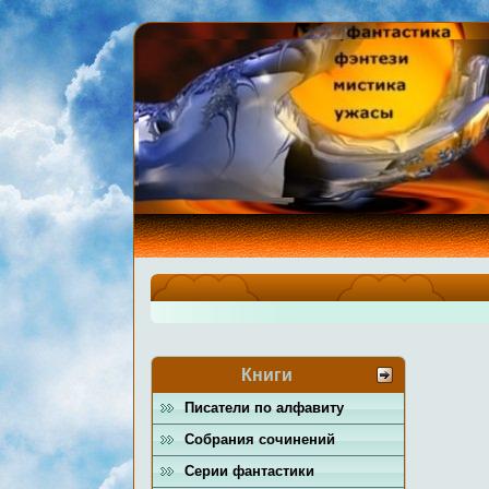
Книги
Писатели по алфавиту
Собрания сочинений
Серии фантастики