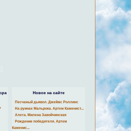
ора
Новое на сайте
Песчаный дьявол. Джеймс Роллинс
?
На руинах Мальрока. Артем Каменист...
Алета. Милена Завойчинская
Рождение победителя. Артем
Каменис...