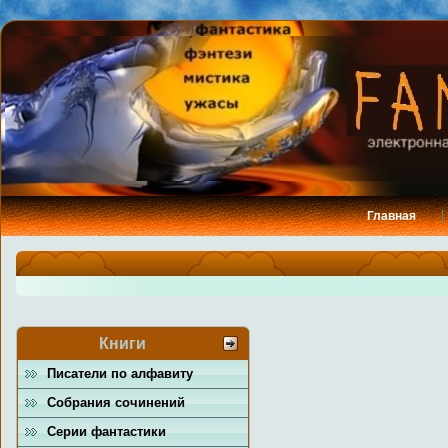
Главная
Книги
Писатели по алфавиту
Собрания сочинений
Серии фантастики