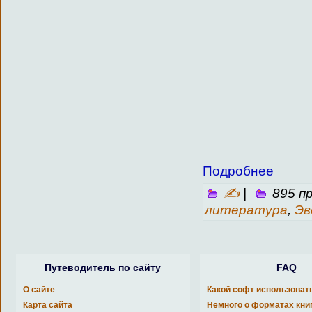
Подробнее
✍
|
895 п
литература
,
Эв
Путеводитель по сайту
FAQ
О сайте
Какой софт использоват
Карта сайта
Немного о форматах кни