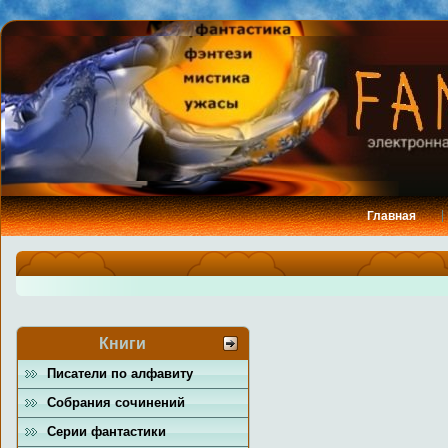
Главная
Книги
Писатели по алфавиту
Собрания сочинений
Серии фантастики