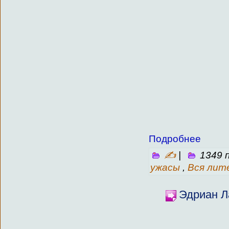
Подробнее
✍
|
1349 
ужасы
,
Вся лит
Эдриан Л