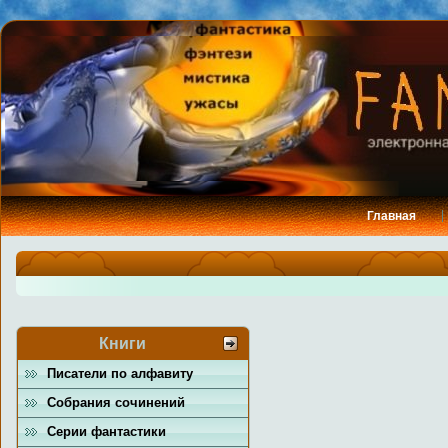
Главная
Книги
Писатели по алфавиту
Собрания сочинений
Серии фантастики