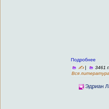
Подробнее
✍
|
3461 
Вся литератур
Эдриан Л