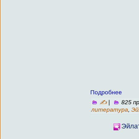
Подробнее
✍
|
825 п
литература
,
Эй
Эйлат