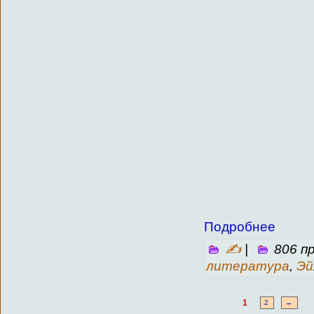
Подробнее
✍
|
806 п
литература
,
Эй
1
2
→