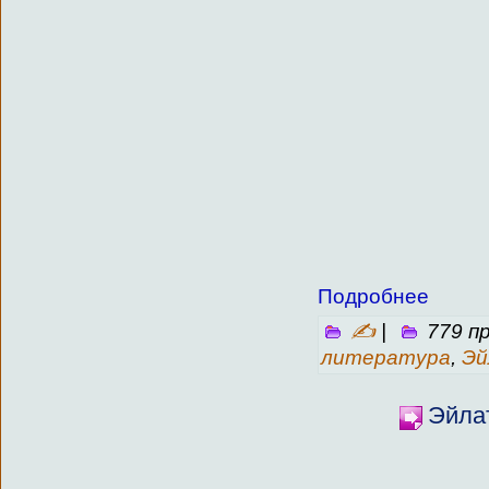
Подробнее
✍
|
779 п
литература
,
Эй
Эйлат