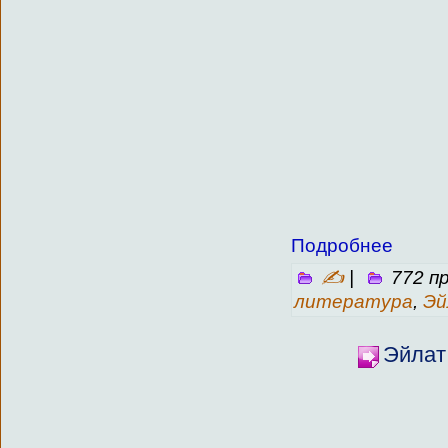
Подробнее
✍
|
772 п
литература
,
Эй
Эйлат