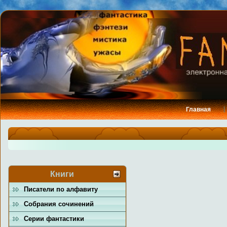
Главная
Книги
Писатели по алфавиту
Собрания сочинений
Серии фантастики