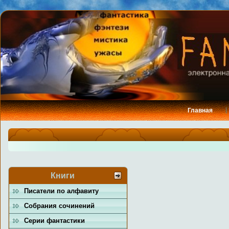
Главная
Книги
Писатели по алфавиту
Собрания сочинений
Серии фантастики