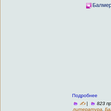
Балмер
Подробнее
✍
|
823 п
литература
,
Ба