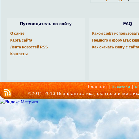
Путеводитель по сайту
FAQ
О сайте
Какой софт использоват
Карта сайта
Немного о форматах кни
Лента новостей RSS
Как скачать книгу с сайт
Контакты
Главная |
|
Писатели
К
©2011-2013 Вся фантастика, фэнтези и мисти