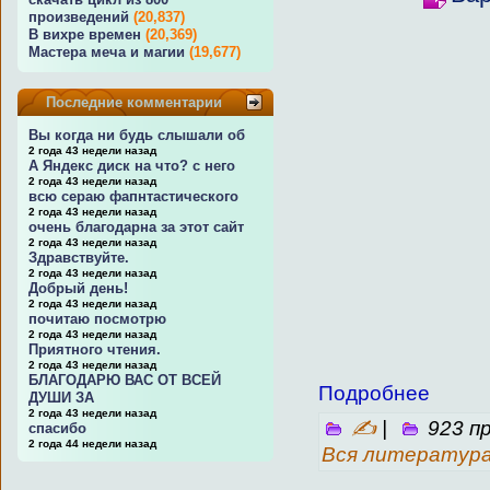
произведений
(20,837)
В вихре времен
(20,369)
Мастера меча и магии
(19,677)
Последние комментарии
Вы когда ни будь слышали об
2 года 43 недели назад
А Яндекс диск на что? с него
2 года 43 недели назад
всю сераю фапнтастического
2 года 43 недели назад
очень благодарна за этот сайт
2 года 43 недели назад
Здравствуйте.
2 года 43 недели назад
Добрый день!
2 года 43 недели назад
почитаю посмотрю
2 года 43 недели назад
Приятного чтения.
2 года 43 недели назад
БЛАГОДАРЮ ВАС ОТ ВСЕЙ
Подробнее
ДУШИ ЗА
2 года 43 недели назад
✍
|
923 п
спасибо
2 года 44 недели назад
Вся литератур