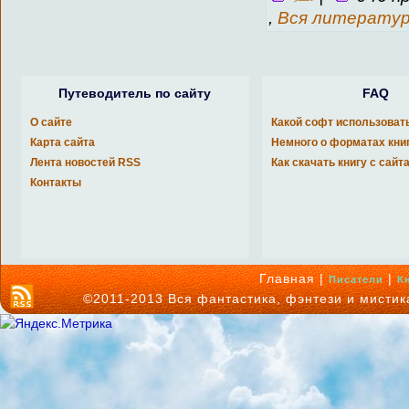
,
Вся литерату
Путеводитель по сайту
FAQ
О сайте
Какой софт использоват
Карта сайта
Немного о форматах кни
Лента новостей RSS
Как скачать книгу с сайт
Контакты
Главная |
|
Писатели
К
©2011-2013 Вся фантастика, фэнтези и мисти