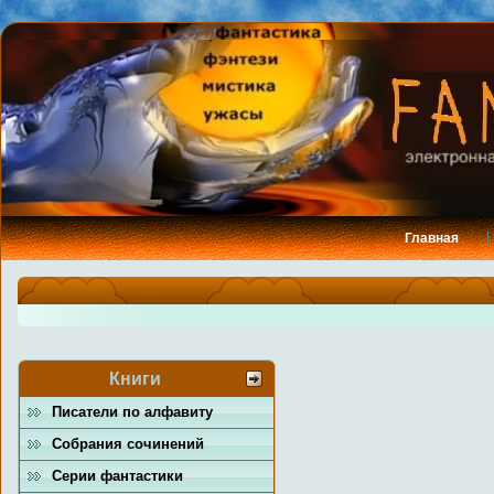
Главная
Книги
Писатели по алфавиту
Собрания сочинений
Серии фантастики