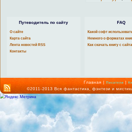
Путеводитель по сайту
FAQ
О сайте
Какой софт использоват
Карта сайта
Немного о форматах кни
Лента новостей RSS
Как скачать книгу с сайт
Контакты
Главная |
|
Писатели
К
©2011-2013 Вся фантастика, фэнтези и мисти