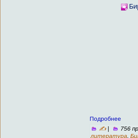
Би
Подробнее
✍
|
756 п
литература
,
Би