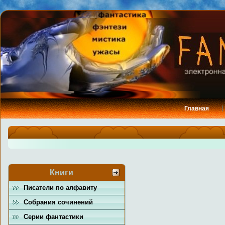
Главная
Книги
Писатели по алфавиту
Собрания сочинений
Серии фантастики