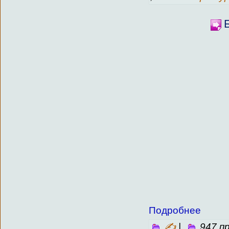
Подробнее
✍
|
947 п