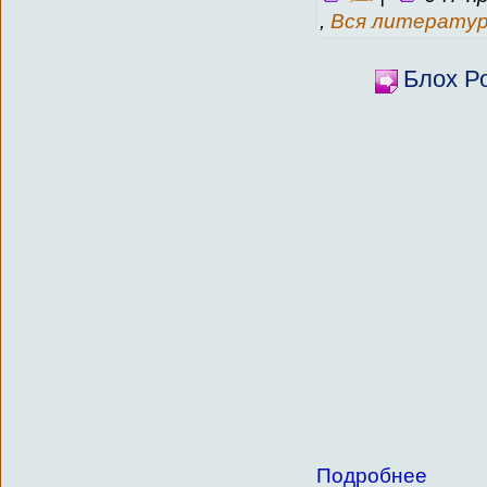
,
Вся литерату
Блох Ро
Подробнее