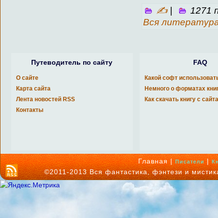
✍
|
1271 
Вся литератур
Путеводитель по сайту
FAQ
О сайте
Какой софт использоват
Карта сайта
Немного о форматах кни
Лента новостей RSS
Как скачать книгу с сайт
Контакты
Главная |
|
Писатели
К
©2011-2013 Вся фантастика, фэнтези и мисти