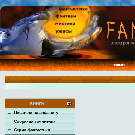
Главная
Книги
Писатели по алфавиту
Собрания сочинений
Серии фантастики