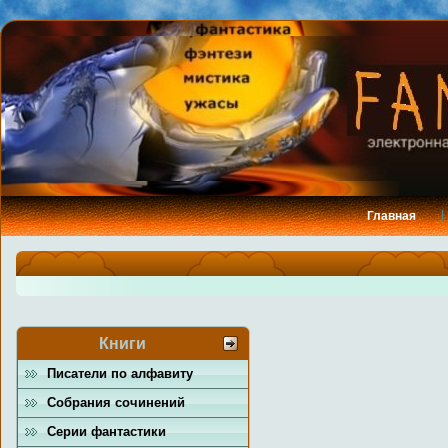
Главная
Книги
Писатели по алфавиту
Собрания сочинений
Серии фантастики