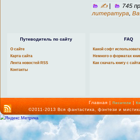
✍
|
745 п
литература
,
Ва
Путеводитель по сайту
FAQ
О сайте
Какой софт использоват
Карта сайта
Немного о форматах кни
Лента новостей RSS
Как скачать книгу с сайт
Контакты
Главная |
|
Писатели
К
©2011-2013 Вся фантастика, фэнтези и мисти