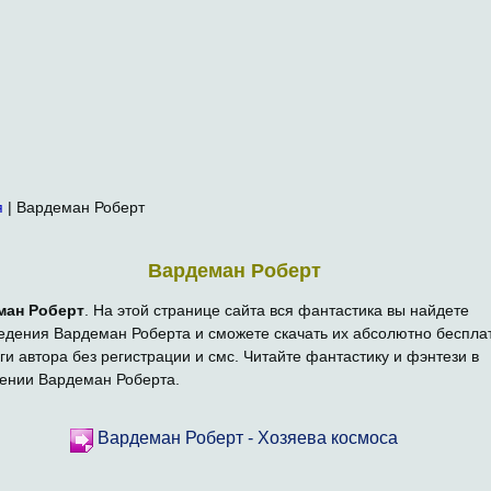
я
| Вардеман Роберт
Вардеман Роберт
ман Роберт
. На этой странице сайта вся фантастика вы найдете
едения Вардеман Роберта и сможете скачать их абсолютно беспла
иги автора без регистрации и смс. Читайте фантастику и фэнтези в
ении Вардеман Роберта.
Вардеман Роберт - Хозяева космоса