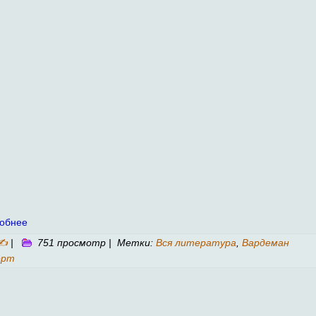
обнее
✍
|
751 просмотр | Метки:
Вся литература
,
Вардеман
ерт