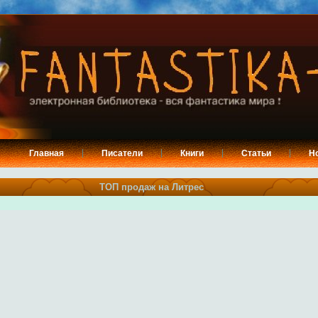
Главная
Писатели
Книги
Статьи
Н
ТОП продаж на Литрес