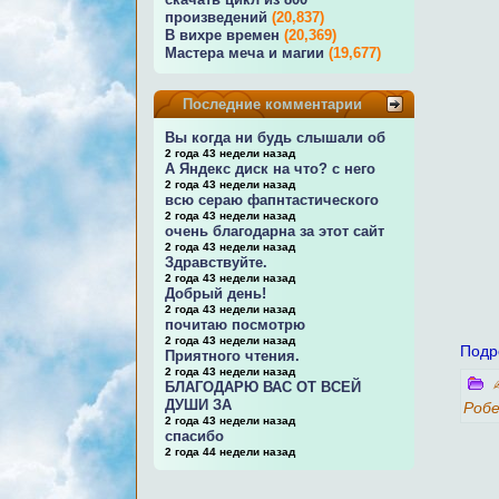
произведений
(20,837)
В вихре времен
(20,369)
Мастера меча и магии
(19,677)
Последние комментарии
Вы когда ни будь слышали об
2 года 43 недели назад
А Яндекс диск на что? с него
2 года 43 недели назад
всю сераю фапнтастического
2 года 43 недели назад
очень благодарна за этот сайт
2 года 43 недели назад
Здравствуйте.
2 года 43 недели назад
Добрый день!
2 года 43 недели назад
почитаю посмотрю
2 года 43 недели назад
Подр
Приятного чтения.
2 года 43 недели назад
БЛАГОДАРЮ ВАС ОТ ВСЕЙ
ДУШИ ЗА
Роб
2 года 43 недели назад
спасибо
2 года 44 недели назад