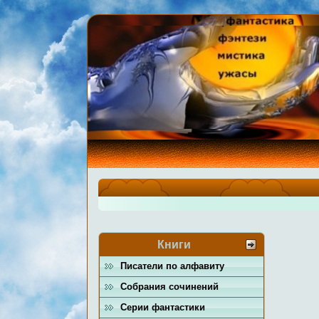
Книги
Писатели по алфавиту
Собрания сочинений
Серии фантастики