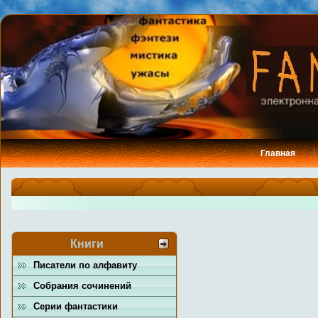
Главная
Книги
Писатели по алфавиту
Собрания сочинений
Серии фантастики