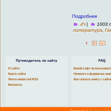
Подробнее
✍
|
1003 
литература
,
Га
1
2
→
Путеводитель по сайту
FAQ
О сайте
Какой софт использоват
Карта сайта
Немного о форматах кни
Лента новостей RSS
Как скачать книгу с сайт
Контакты
Главная |
|