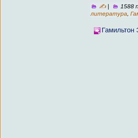
✍
|
1588 
литература
,
Га
Гамильтон 