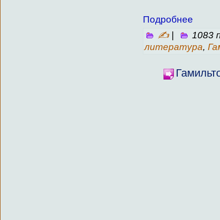
Подробнее
✍
|
1083 
литература
,
Га
Гамильт