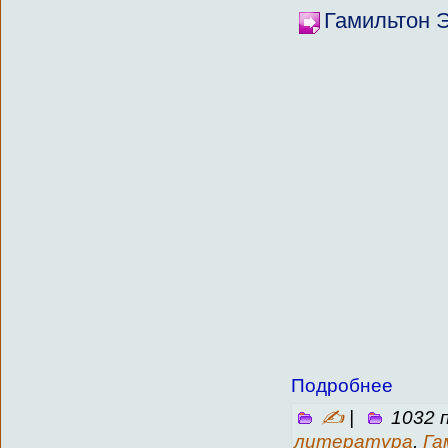
Гамильтон 
Подробнее
✍
|
1032 
литература
,
Га