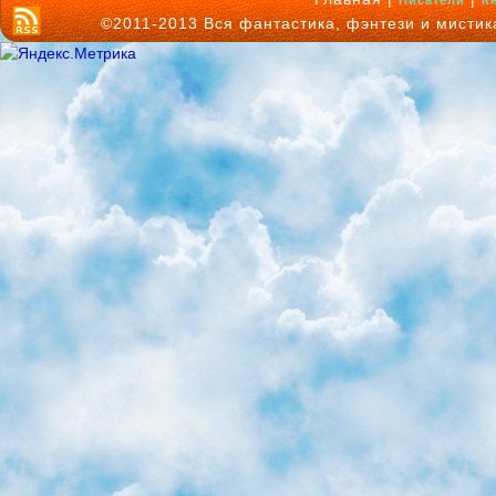
Писатели
К
©2011-2013 Вся фантастика, фэнтези и мисти