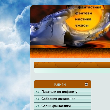
Книги
Писатели по алфавиту
Собрания сочинений
Серии фантастики