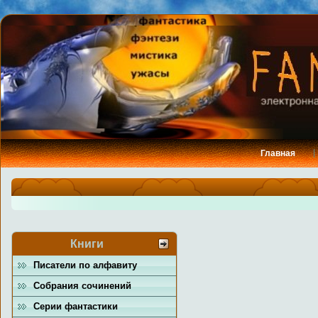
Главная
Книги
Писатели по алфавиту
Собрания сочинений
Серии фантастики