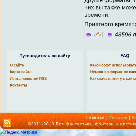
другие форматы, т
них вы также може
времени.
Приятного времяп
✍
|
43596 
Путеводитель по сайту
FAQ
О сайте
Какой софт использоват
Карта сайта
Немного о форматах кни
Лента новостей RSS
Как скачать книгу с сайт
Контакты
Главная |
|
Писатели
К
©2011-2013 Вся фантастика, фэнтези и мисти