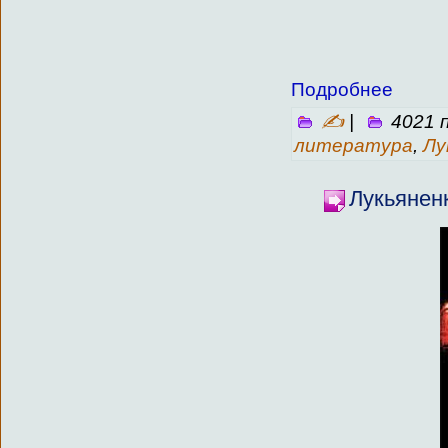
Подробнее
✍
|
4021 
литература
,
Лу
Лукьянен