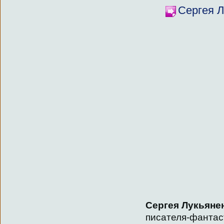
Сергея Л
Сергея Лукьяне
писателя-фантас