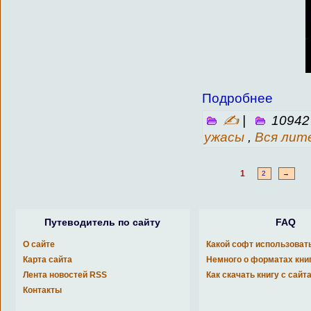
Подробнее
✍
|
10942
ужасы
,
Вся лит
1
2
→
Путеводитель по сайту
FAQ
О сайте
Какой софт использоват
Карта сайта
Немного о форматах кни
Лента новостей RSS
Как скачать книгу с сайт
Контакты