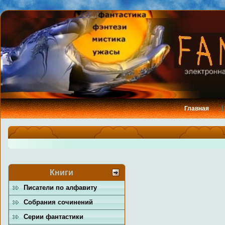
Главная
Книги
Писатели по алфавиту
Собрания сочинений
Серии фантастики