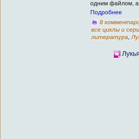
одним файлом, а
Подробнее
8 комментар
все циклы и сер
литература
,
Лу
Лукья