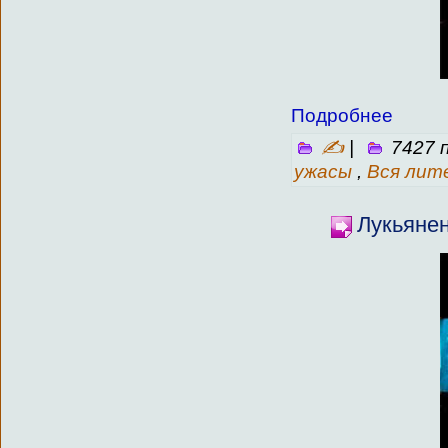
Подробнее
✍
|
7427 
ужасы
,
Вся лит
Лукьянен