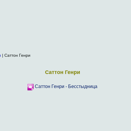
я
| Саттон Генри
Саттон Генри
Саттон Генри - Бесстыдница