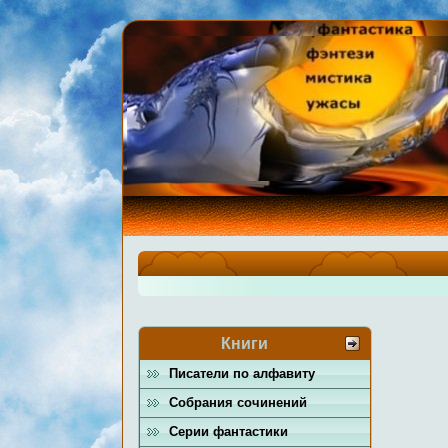
Книги
Писатели по алфавиту
Собрания сочинений
Серии фантастики