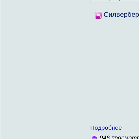
Силверберг
Подробнее
946 просмотр