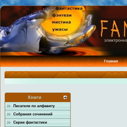
Главная
Книги
Писатели по алфавиту
Собрания сочинений
Серии фантастики