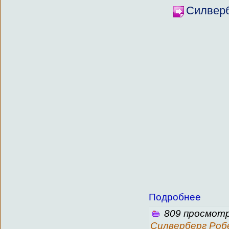
Силверб
Подробнее
809 просмотр
Силверберг Ро