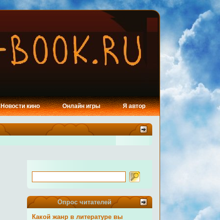
Новости кино
Онлайн игры
Я автор
Опрос читателей
Какой жанр в литературе вы