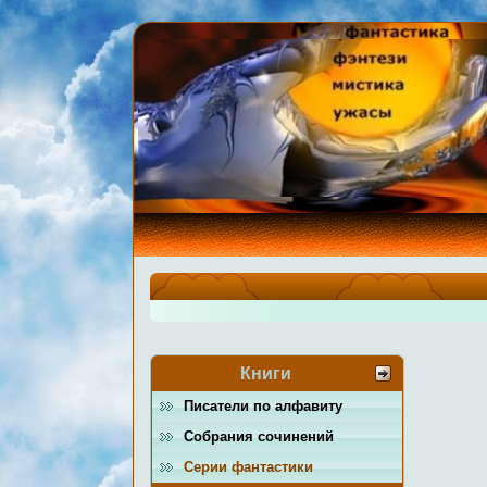
Книги
Писатели по алфавиту
Собрания сочинений
Серии фантастики