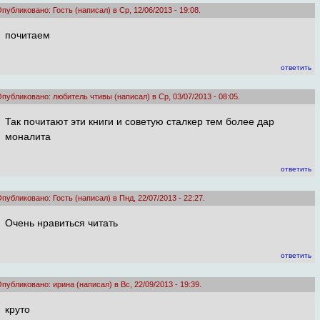
публиковано: Гость (написал) в Ср, 12/06/2013 - 19:08.
почитаем
ответить
публиковано: любитель чтивы (написал) в Ср, 03/07/2013 - 08:05.
Так почитают эти книги и советую сталкер тем более дар
моналита
ответить
публиковано: Гость (написал) в Пнд, 22/07/2013 - 22:27.
Очень нравиться читать
ответить
публиковано: ирина (написал) в Вс, 22/09/2013 - 19:39.
круто