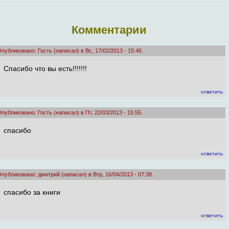
Комментарии
публиковано: Гость (написал) в Вс, 17/02/2013 - 15:46.
Спасибо что вы есть!!!!!!!
ответить
публиковано: Гость (написал) в Пт, 22/03/2013 - 15:55.
спасибо
ответить
публиковано: дмитрий (написал) в Втр, 16/04/2013 - 07:39.
спасибо за книги
ответить