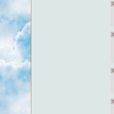
О
О
О
О