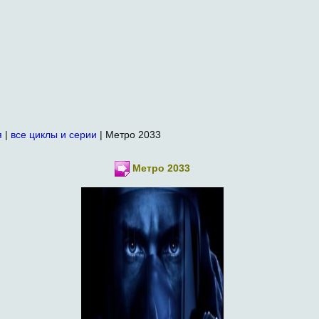
я
|
все циклы и серии
| Метро 2033
Метро 2033