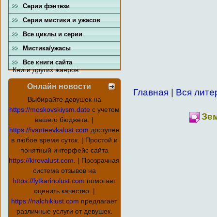
Серии фэнтези
Серии мистики и ужасов
Все циклы и серии
Мистика/ужасы
Все книги сайта
Книги других жанров
Онлайн новости
Главная
|
Вся лите
Выбирайте девушек на
https://moskovskiysm.date
с учетом
Зем
вашего бюджета. |
https://ivanteevkalust.com
доступен
в любое время суток. | Простой и
понятный интерфейс сайта
https://kirovalust.com
. | Прозрачная
система отзывов на
https://lytkarinolust.com
помогает
оценить качество. |
https://nalchiklust.com
предлагает
различные услуги от девушек.