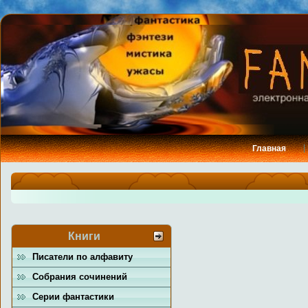
Главная
Книги
Писатели по алфавиту
Собрания сочинений
Серии фантастики