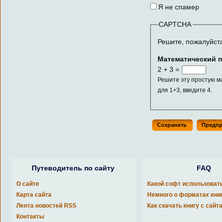
Я не спамер
CAPTCHA
Решите, пожалуйст
Математический 
2 + 3 =
Решите эту простую м
для 1+3, введите 4.
Путеводитель по сайту
FAQ
О сайте
Какой софт использоват
Карта сайта
Немного о форматах кни
Лента новостей RSS
Как скачать книгу с сайт
Контакты