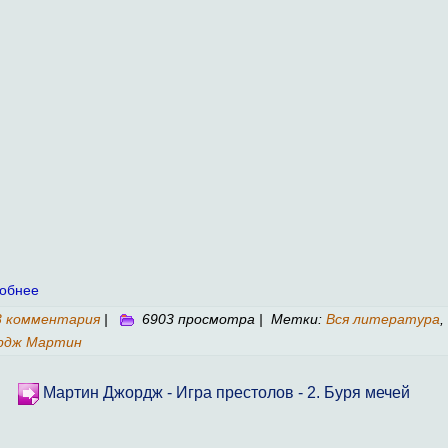
обнее
3 комментария
|
6903 просмотра | Метки:
Вся литература
,
рдж Мартин
Мартин Джордж - Игра престолов - 2. Буря мечей