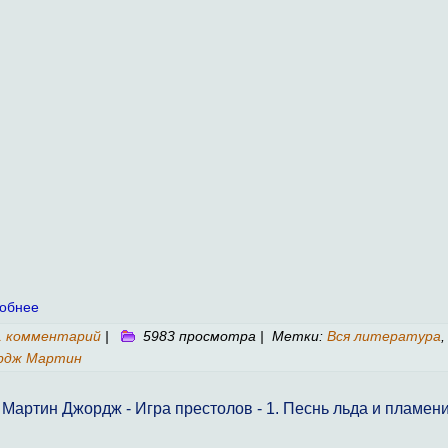
обнее
1 комментарий
|
5983 просмотра | Метки:
Вся литература
,
рдж Мартин
Мартин Джордж - Игра престолов - 1. Песнь льда и пламен