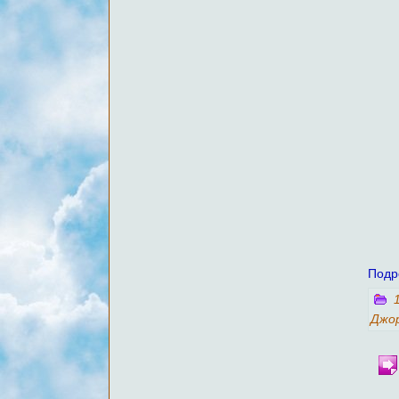
Подр
Джо