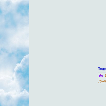
Подр
Джо