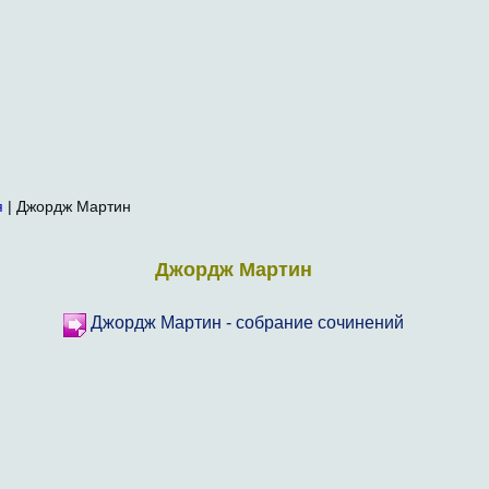
я
| Джордж Мартин
Джордж Мартин
Джордж Мартин - собрание сочинений