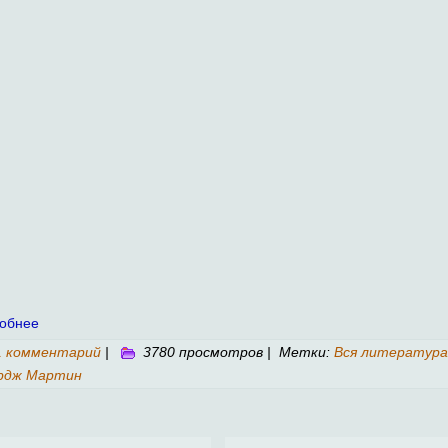
обнее
1 комментарий
|
3780 просмотров | Метки:
Вся литература
рдж Мартин