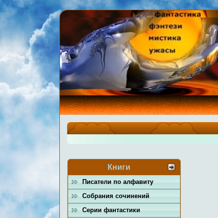
Книги
Писатели по алфавиту
Собрания сочинений
Серии фантастики