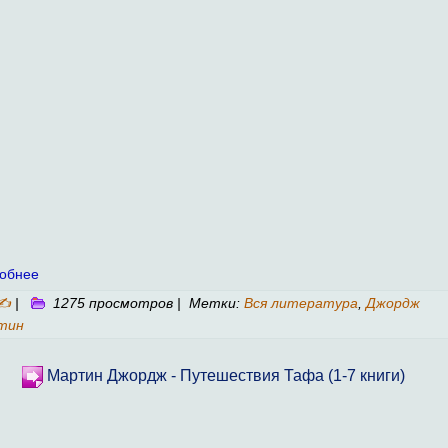
обнее
✍
|
1275 просмотров | Метки:
Вся литература
,
Джордж
тин
Мартин Джордж - Путешествия Тафа (1-7 книги)