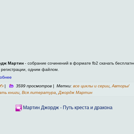
рдж Мартин
- собрание сочинений в формате fb2 скачать бесплатн
з регистрации, одним файлом.
обнее
✍
|
3599 просмотров | Метки:
все циклы и серии
,
Авторы/
ать книги
,
Вся литература
,
Джордж Мартин
Мартин Джордж - Путь креста и дракона